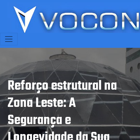
Reforço estrutural na
Zona Leste: A
Segurança e
Longevidade da Sua