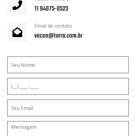
11 94075-0523
Email de contato
vocon@terra.com.br