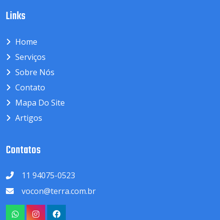
Links
Home
Serviços
Sobre Nós
Contato
Mapa Do Site
Artigos
Contatos
11 94075-0523
vocon@terra.com.br