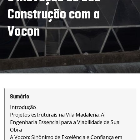
Construção com a
Vocon
Sumário
Introdução
Projetos estruturais na Vila Madalena: A
Engenharia Essencial para a Viabilidade de Sua
Obra
A Vocon: Sinônimo de Excelência e Confiança em