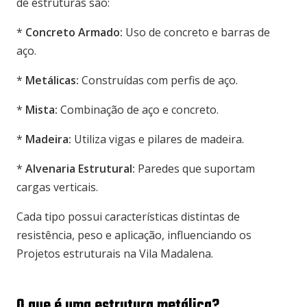
de estruturas são:
*
Concreto Armado:
Uso de concreto e barras de
aço.
*
Metálicas:
Construídas com perfis de aço.
*
Mista:
Combinação de aço e concreto.
*
Madeira:
Utiliza vigas e pilares de madeira.
*
Alvenaria Estrutural:
Paredes que suportam
cargas verticais.
Cada tipo possui características distintas de
resistência, peso e aplicação, influenciando os
Projetos estruturais na Vila Madalena.
O que é uma estrutura metálica?