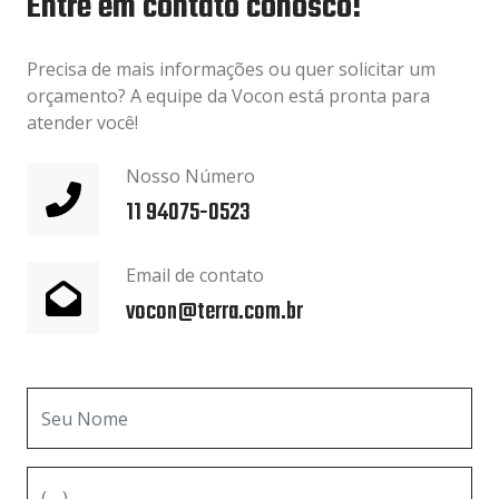
Entre em contato conosco!
Precisa de mais informações ou quer solicitar um
orçamento? A equipe da Vocon está pronta para
atender você!
Nosso Número
11 94075-0523
Email de contato
vocon@terra.com.br