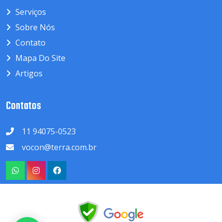
Serviços
Sobre Nós
Contato
Mapa Do Site
Artigos
Contatos
11 94075-0523
vocon@terra.com.br