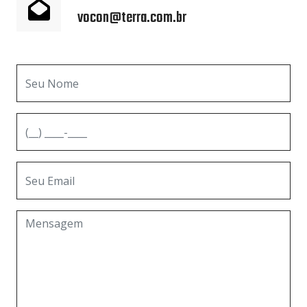
vocon@terra.com.br