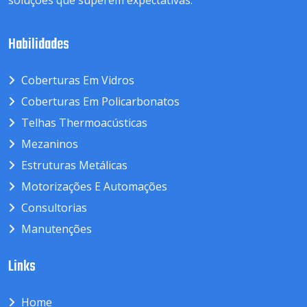
soluções que superem expectativas.
Habilidades
Coberturas Em Vidros
Coberturas Em Policarbonatos
Telhas Thermoacústicas
Mezaninos
Estruturas Metálicas
Motorizações E Automações
Consultorias
Manutenções
Links
Home