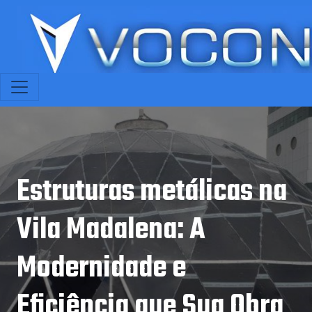
Estruturas metálicas na
Vila Madalena: A
Modernidade e
Eficiência que Sua Obra