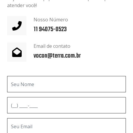
atender você!
Nosso Número
11 94075-0523
Email de contato
vocon@terra.com.br