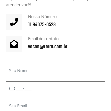
atender você!
Nosso Número
11 94075-0523
Email de contato
vocon@terra.com.br