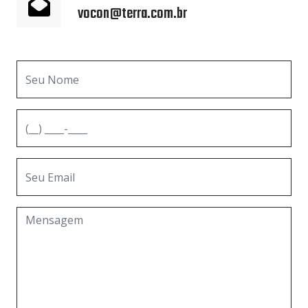
vocon@terra.com.br