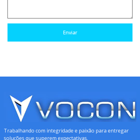
Enviar
Trabalhando com integridade e paixão para entregar
soluções que superem expectativas.