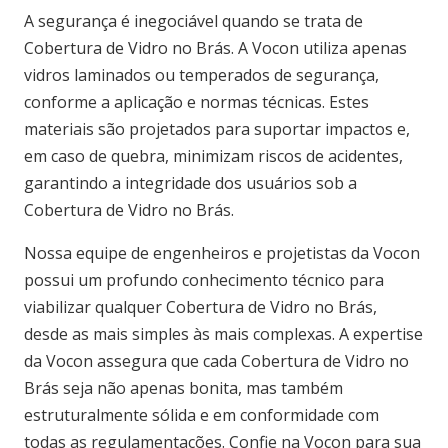
A segurança é inegociável quando se trata de
Cobertura de Vidro no Brás. A Vocon utiliza apenas
vidros laminados ou temperados de segurança,
conforme a aplicação e normas técnicas. Estes
materiais são projetados para suportar impactos e,
em caso de quebra, minimizam riscos de acidentes,
garantindo a integridade dos usuários sob a
Cobertura de Vidro no Brás.
Nossa equipe de engenheiros e projetistas da Vocon
possui um profundo conhecimento técnico para
viabilizar qualquer Cobertura de Vidro no Brás,
desde as mais simples às mais complexas. A expertise
da Vocon assegura que cada Cobertura de Vidro no
Brás seja não apenas bonita, mas também
estruturalmente sólida e em conformidade com
todas as regulamentações. Confie na Vocon para sua