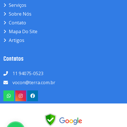
Serviços
Sobre Nós
Contato
Mapa Do Site
Artigos
Contatos
11 94075-0523
vocon@terra.com.br