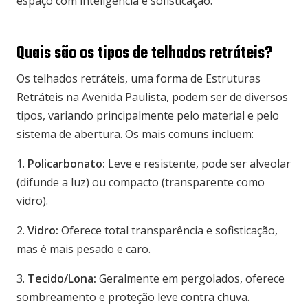
espaço com inteligência e sofisticação.
Quais são os tipos de telhados retráteis?
Os telhados retráteis, uma forma de Estruturas
Retráteis na Avenida Paulista, podem ser de diversos
tipos, variando principalmente pelo material e pelo
sistema de abertura. Os mais comuns incluem:
1.
Policarbonato:
Leve e resistente, pode ser alveolar
(difunde a luz) ou compacto (transparente como
vidro).
2.
Vidro:
Oferece total transparência e sofisticação,
mas é mais pesado e caro.
3.
Tecido/Lona:
Geralmente em pergolados, oferece
sombreamento e proteção leve contra chuva.