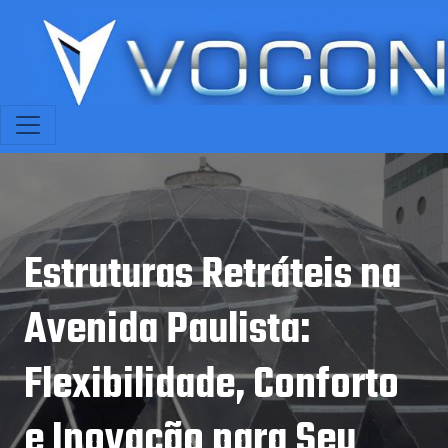
Estruturas Retráteis na
Avenida Paulista:
Flexibilidade, Conforto
e Inovação para Seu